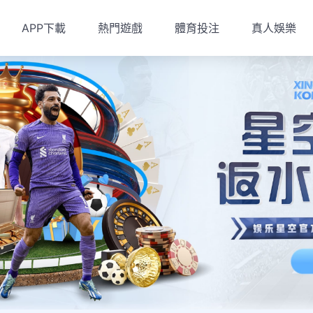
APP下載
熱門遊戲
體育投注
真人娛樂