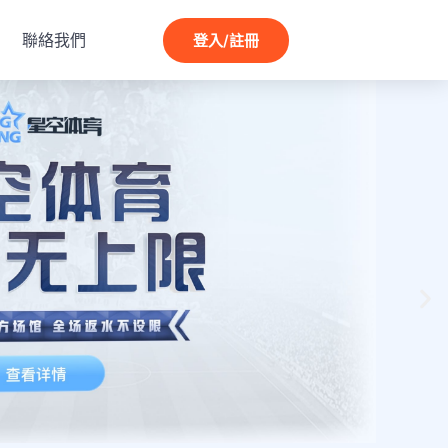
聯絡我們
登入/註冊