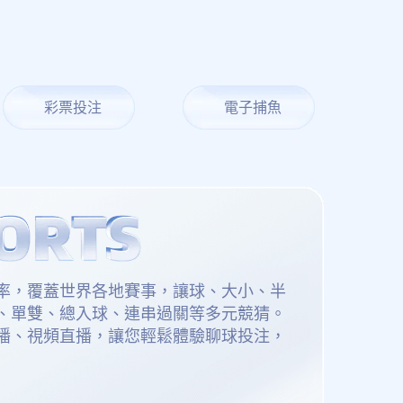
彩票投注
電子捕魚
率，覆蓋世界各地賽事，讓球、大小、半
、單雙、總入球、連串過關等多元競猜。
播、視頻直播，讓您輕鬆體驗聊球投注，