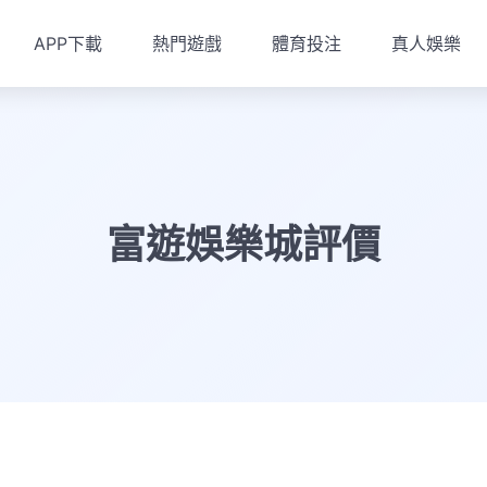
APP下載
熱門遊戲
體育投注
真人娛樂
富遊娛樂城評價